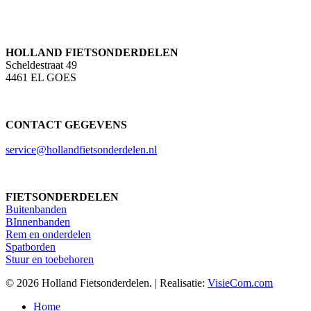
HOLLAND FIETSONDERDELEN
Scheldestraat 49
4461 EL GOES
CONTACT GEGEVENS
service@hollandfietsonderdelen.nl
FIETSONDERDELEN
Buitenbanden
BInnenbanden
Rem en onderdelen
Spatborden
Stuur en toebehoren
© 2026 Holland Fietsonderdelen. | Realisatie:
VisieCom.com
Close
Home