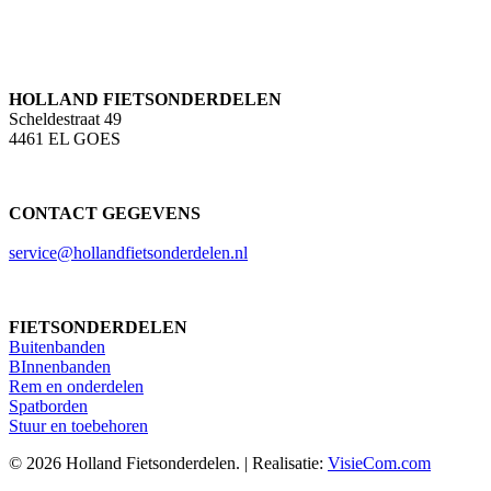
HOLLAND FIETSONDERDELEN
Scheldestraat 49
4461 EL GOES
CONTACT GEGEVENS
service@hollandfietsonderdelen.nl
FIETSONDERDELEN
Buitenbanden
BInnenbanden
Rem en onderdelen
Spatborden
Stuur en toebehoren
© 2026 Holland Fietsonderdelen. | Realisatie:
VisieCom.com