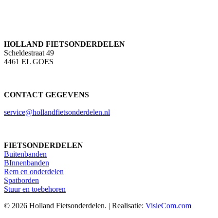
HOLLAND FIETSONDERDELEN
Scheldestraat 49
4461 EL GOES
CONTACT GEGEVENS
service@hollandfietsonderdelen.nl
FIETSONDERDELEN
Buitenbanden
BInnenbanden
Rem en onderdelen
Spatborden
Stuur en toebehoren
© 2026 Holland Fietsonderdelen. | Realisatie:
VisieCom.com