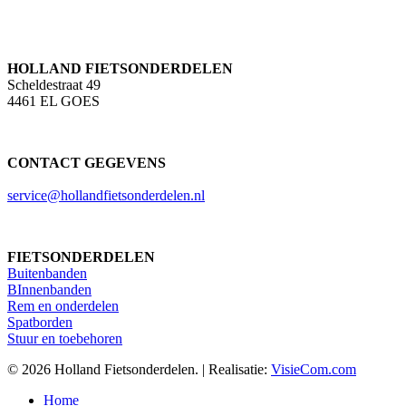
HOLLAND FIETSONDERDELEN
Scheldestraat 49
4461 EL GOES
CONTACT GEGEVENS
service@hollandfietsonderdelen.nl
FIETSONDERDELEN
Buitenbanden
BInnenbanden
Rem en onderdelen
Spatborden
Stuur en toebehoren
© 2026 Holland Fietsonderdelen. | Realisatie:
VisieCom.com
Close
Home