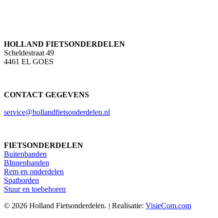
HOLLAND FIETSONDERDELEN
Scheldestraat 49
4461 EL GOES
CONTACT GEGEVENS
service@hollandfietsonderdelen.nl
FIETSONDERDELEN
Buitenbanden
BInnenbanden
Rem en onderdelen
Spatborden
Stuur en toebehoren
© 2026 Holland Fietsonderdelen. | Realisatie:
VisieCom.com