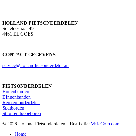
HOLLAND FIETSONDERDELEN
Scheldestraat 49
4461 EL GOES
CONTACT GEGEVENS
service@hollandfietsonderdelen.nl
FIETSONDERDELEN
Buitenbanden
BInnenbanden
Rem en onderdelen
Spatborden
Stuur en toebehoren
© 2026 Holland Fietsonderdelen. | Realisatie:
VisieCom.com
Close
Home