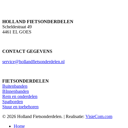
HOLLAND FIETSONDERDELEN
Scheldestraat 49
4461 EL GOES
CONTACT GEGEVENS
service@hollandfietsonderdelen.nl
FIETSONDERDELEN
Buitenbanden
BInnenbanden
Rem en onderdelen
Spatborden
Stuur en toebehoren
© 2026 Holland Fietsonderdelen. | Realisatie:
VisieCom.com
Close
Home