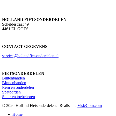
HOLLAND FIETSONDERDELEN
Scheldestraat 49
4461 EL GOES
CONTACT GEGEVENS
service@hollandfietsonderdelen.nl
FIETSONDERDELEN
Buitenbanden
BInnenbanden
Rem en onderdelen
Spatborden
Stuur en toebehoren
© 2026 Holland Fietsonderdelen. | Realisatie:
VisieCom.com
Close
Home