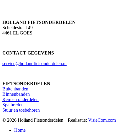
HOLLAND FIETSONDERDELEN
Scheldestraat 49
4461 EL GOES
CONTACT GEGEVENS
service@hollandfietsonderdelen.nl
FIETSONDERDELEN
Buitenbanden
BInnenbanden
Rem en onderdelen
Spatborden
Stuur en toebehoren
© 2026 Holland Fietsonderdelen. | Realisatie:
VisieCom.com
Close
Home