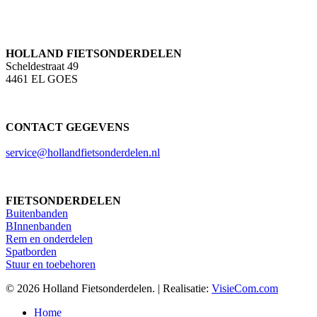
HOLLAND FIETSONDERDELEN
Scheldestraat 49
4461 EL GOES
CONTACT GEGEVENS
service@hollandfietsonderdelen.nl
FIETSONDERDELEN
Buitenbanden
BInnenbanden
Rem en onderdelen
Spatborden
Stuur en toebehoren
© 2026 Holland Fietsonderdelen. | Realisatie:
VisieCom.com
Close
Home