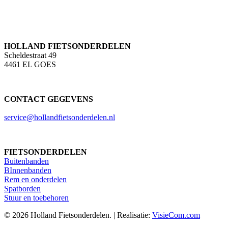
HOLLAND FIETSONDERDELEN
Scheldestraat 49
4461 EL GOES
CONTACT GEGEVENS
service@hollandfietsonderdelen.nl
FIETSONDERDELEN
Buitenbanden
BInnenbanden
Rem en onderdelen
Spatborden
Stuur en toebehoren
© 2026 Holland Fietsonderdelen. | Realisatie:
VisieCom.com