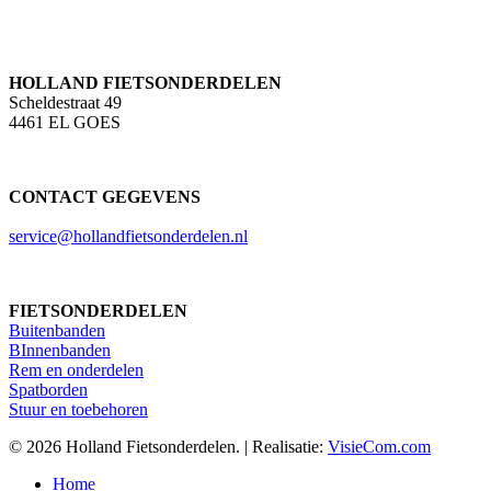
HOLLAND FIETSONDERDELEN
Scheldestraat 49
4461 EL GOES
CONTACT GEGEVENS
service@hollandfietsonderdelen.nl
FIETSONDERDELEN
Buitenbanden
BInnenbanden
Rem en onderdelen
Spatborden
Stuur en toebehoren
© 2026 Holland Fietsonderdelen. | Realisatie:
VisieCom.com
Close
Home