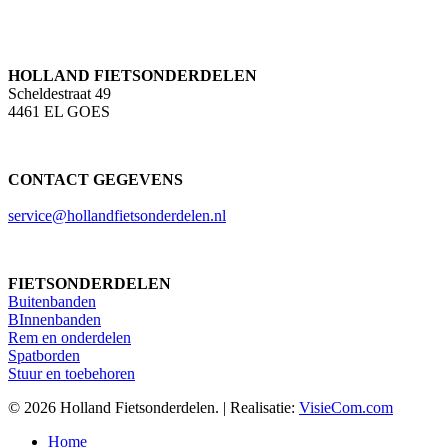
HOLLAND FIETSONDERDELEN
Scheldestraat 49
4461 EL GOES
CONTACT GEGEVENS
service@hollandfietsonderdelen.nl
FIETSONDERDELEN
Buitenbanden
BInnenbanden
Rem en onderdelen
Spatborden
Stuur en toebehoren
© 2026 Holland Fietsonderdelen. | Realisatie:
VisieCom.com
Close
Home