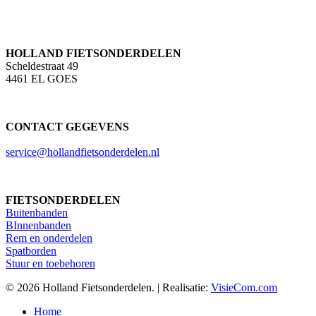
HOLLAND FIETSONDERDELEN
Scheldestraat 49
4461 EL GOES
CONTACT GEGEVENS
service@hollandfietsonderdelen.nl
FIETSONDERDELEN
Buitenbanden
BInnenbanden
Rem en onderdelen
Spatborden
Stuur en toebehoren
© 2026 Holland Fietsonderdelen. | Realisatie:
VisieCom.com
Close
Home