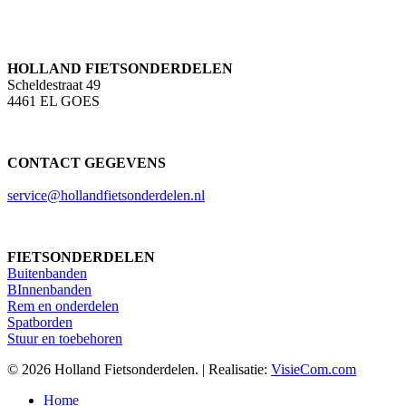
HOLLAND FIETSONDERDELEN
Scheldestraat 49
4461 EL GOES
CONTACT GEGEVENS
service@hollandfietsonderdelen.nl
FIETSONDERDELEN
Buitenbanden
BInnenbanden
Rem en onderdelen
Spatborden
Stuur en toebehoren
© 2026 Holland Fietsonderdelen. | Realisatie:
VisieCom.com
Close
Home