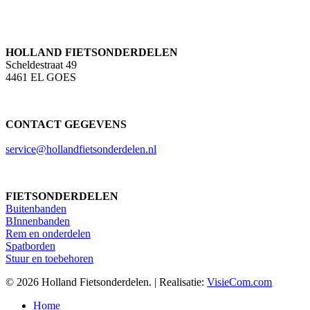
HOLLAND FIETSONDERDELEN
Scheldestraat 49
4461 EL GOES
CONTACT GEGEVENS
service@hollandfietsonderdelen.nl
FIETSONDERDELEN
Buitenbanden
BInnenbanden
Rem en onderdelen
Spatborden
Stuur en toebehoren
© 2026 Holland Fietsonderdelen. | Realisatie:
VisieCom.com
Close
Home