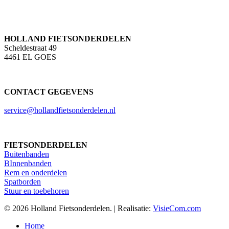
HOLLAND FIETSONDERDELEN
Scheldestraat 49
4461 EL GOES
CONTACT GEGEVENS
service@hollandfietsonderdelen.nl
FIETSONDERDELEN
Buitenbanden
BInnenbanden
Rem en onderdelen
Spatborden
Stuur en toebehoren
© 2026 Holland Fietsonderdelen. | Realisatie:
VisieCom.com
Close
Home