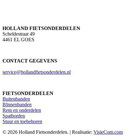
HOLLAND FIETSONDERDELEN
Scheldestraat 49
4461 EL GOES
CONTACT GEGEVENS
service@hollandfietsonderdelen.nl
FIETSONDERDELEN
Buitenbanden
BInnenbanden
Rem en onderdelen
Spatborden
Stuur en toebehoren
© 2026 Holland Fietsonderdelen. | Realisatie:
VisieCom.com