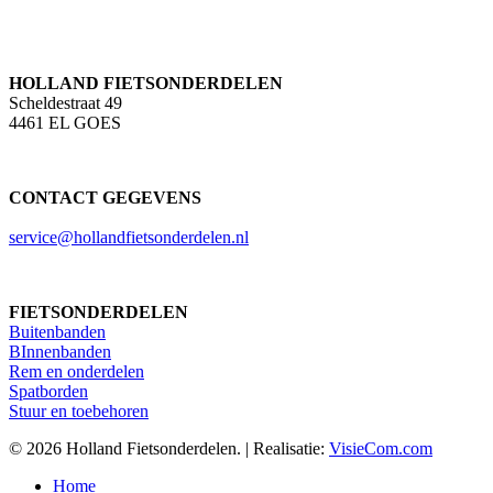
HOLLAND FIETSONDERDELEN
Scheldestraat 49
4461 EL GOES
CONTACT GEGEVENS
service@hollandfietsonderdelen.nl
FIETSONDERDELEN
Buitenbanden
BInnenbanden
Rem en onderdelen
Spatborden
Stuur en toebehoren
© 2026 Holland Fietsonderdelen. | Realisatie:
VisieCom.com
Close
Home