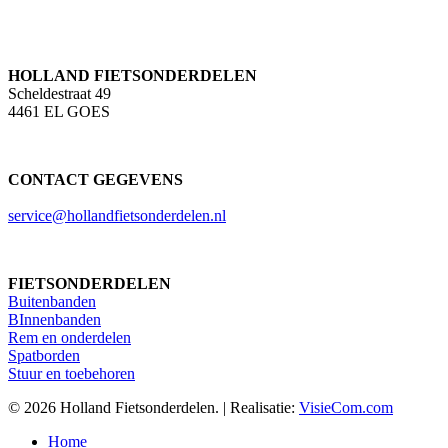
HOLLAND FIETSONDERDELEN
Scheldestraat 49
4461 EL GOES
CONTACT GEGEVENS
service@hollandfietsonderdelen.nl
FIETSONDERDELEN
Buitenbanden
BInnenbanden
Rem en onderdelen
Spatborden
Stuur en toebehoren
© 2026 Holland Fietsonderdelen. | Realisatie:
VisieCom.com
Close
Home