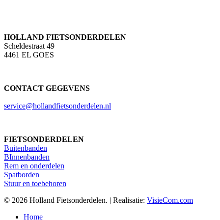
HOLLAND FIETSONDERDELEN
Scheldestraat 49
4461 EL GOES
CONTACT GEGEVENS
service@hollandfietsonderdelen.nl
FIETSONDERDELEN
Buitenbanden
BInnenbanden
Rem en onderdelen
Spatborden
Stuur en toebehoren
© 2026 Holland Fietsonderdelen. | Realisatie:
VisieCom.com
Close
Home