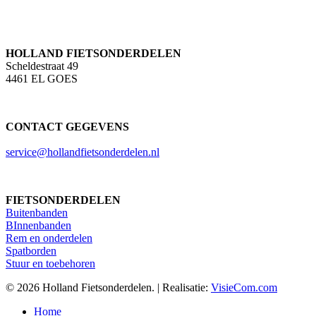
HOLLAND FIETSONDERDELEN
Scheldestraat 49
4461 EL GOES
CONTACT GEGEVENS
service@hollandfietsonderdelen.nl
FIETSONDERDELEN
Buitenbanden
BInnenbanden
Rem en onderdelen
Spatborden
Stuur en toebehoren
© 2026 Holland Fietsonderdelen. | Realisatie:
VisieCom.com
Close
Home