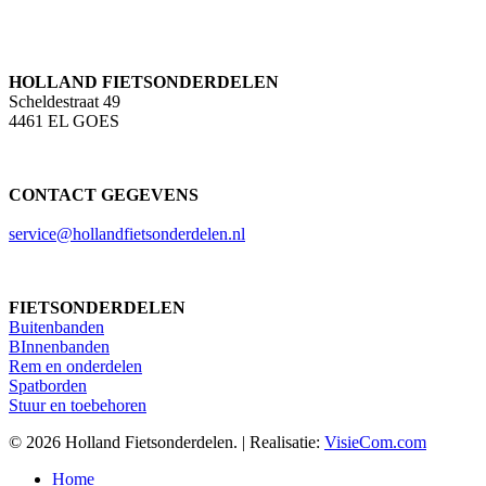
HOLLAND FIETSONDERDELEN
Scheldestraat 49
4461 EL GOES
CONTACT GEGEVENS
service@hollandfietsonderdelen.nl
FIETSONDERDELEN
Buitenbanden
BInnenbanden
Rem en onderdelen
Spatborden
Stuur en toebehoren
© 2026 Holland Fietsonderdelen. | Realisatie:
VisieCom.com
Close
Home