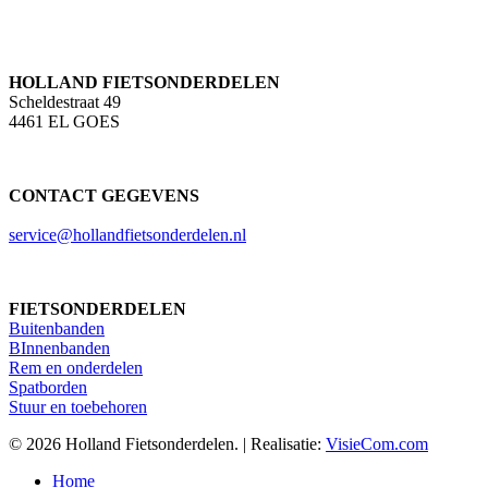
HOLLAND FIETSONDERDELEN
Scheldestraat 49
4461 EL GOES
CONTACT GEGEVENS
service@hollandfietsonderdelen.nl
FIETSONDERDELEN
Buitenbanden
BInnenbanden
Rem en onderdelen
Spatborden
Stuur en toebehoren
© 2026 Holland Fietsonderdelen. | Realisatie:
VisieCom.com
Close
Home