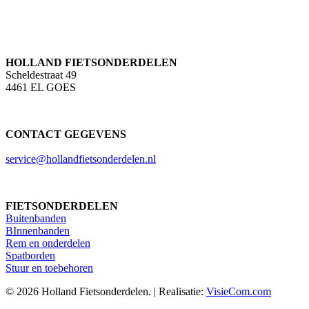
HOLLAND FIETSONDERDELEN
Scheldestraat 49
4461 EL GOES
CONTACT GEGEVENS
service@hollandfietsonderdelen.nl
FIETSONDERDELEN
Buitenbanden
BInnenbanden
Rem en onderdelen
Spatborden
Stuur en toebehoren
© 2026 Holland Fietsonderdelen. | Realisatie:
VisieCom.com