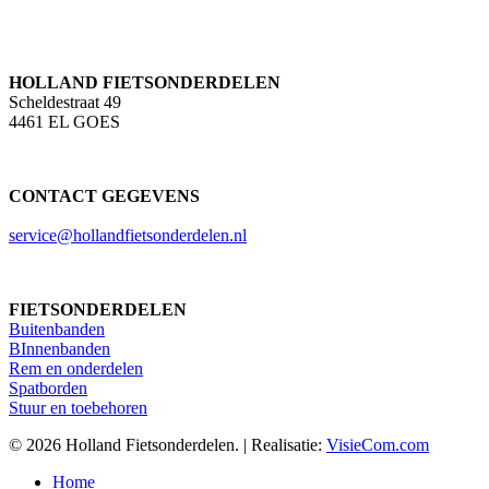
HOLLAND FIETSONDERDELEN
Scheldestraat 49
4461 EL GOES
CONTACT GEGEVENS
service@hollandfietsonderdelen.nl
FIETSONDERDELEN
Buitenbanden
BInnenbanden
Rem en onderdelen
Spatborden
Stuur en toebehoren
© 2026 Holland Fietsonderdelen. | Realisatie:
VisieCom.com
Close
Home