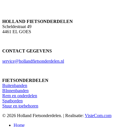
HOLLAND FIETSONDERDELEN
Scheldestraat 49
4461 EL GOES
CONTACT GEGEVENS
service@hollandfietsonderdelen.nl
FIETSONDERDELEN
Buitenbanden
BInnenbanden
Rem en onderdelen
Spatborden
Stuur en toebehoren
© 2026 Holland Fietsonderdelen. | Realisatie:
VisieCom.com
Close
Home