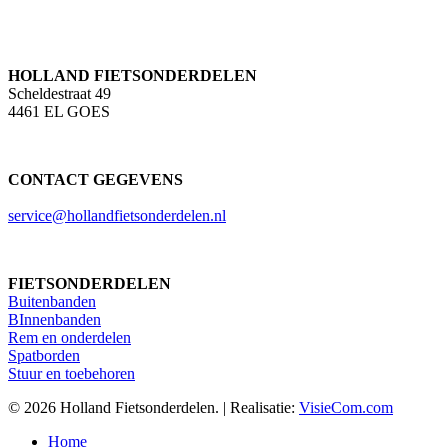
HOLLAND FIETSONDERDELEN
Scheldestraat 49
4461 EL GOES
CONTACT GEGEVENS
service@hollandfietsonderdelen.nl
FIETSONDERDELEN
Buitenbanden
BInnenbanden
Rem en onderdelen
Spatborden
Stuur en toebehoren
© 2026 Holland Fietsonderdelen. | Realisatie:
VisieCom.com
Close
Home