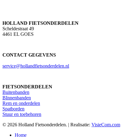
HOLLAND FIETSONDERDELEN
Scheldestraat 49
4461 EL GOES
CONTACT GEGEVENS
service@hollandfietsonderdelen.nl
FIETSONDERDELEN
Buitenbanden
BInnenbanden
Rem en onderdelen
Spatborden
Stuur en toebehoren
© 2026 Holland Fietsonderdelen. | Realisatie:
VisieCom.com
Close
Home