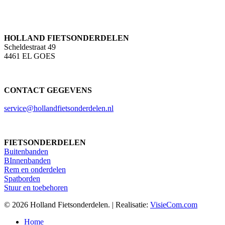
HOLLAND FIETSONDERDELEN
Scheldestraat 49
4461 EL GOES
CONTACT GEGEVENS
service@hollandfietsonderdelen.nl
FIETSONDERDELEN
Buitenbanden
BInnenbanden
Rem en onderdelen
Spatborden
Stuur en toebehoren
© 2026 Holland Fietsonderdelen. | Realisatie:
VisieCom.com
Close
Home