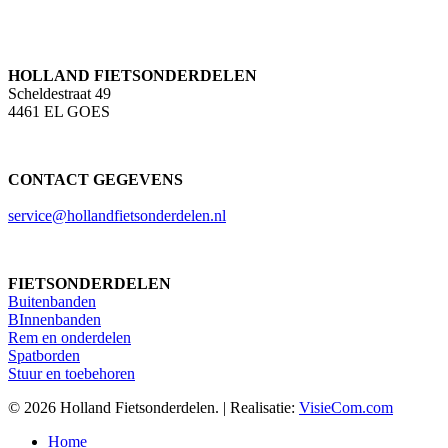
HOLLAND FIETSONDERDELEN
Scheldestraat 49
4461 EL GOES
CONTACT GEGEVENS
service@hollandfietsonderdelen.nl
FIETSONDERDELEN
Buitenbanden
BInnenbanden
Rem en onderdelen
Spatborden
Stuur en toebehoren
© 2026 Holland Fietsonderdelen. | Realisatie:
VisieCom.com
Close
Home