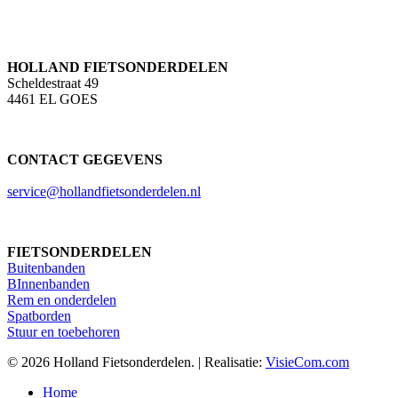
HOLLAND FIETSONDERDELEN
Scheldestraat 49
4461 EL GOES
CONTACT GEGEVENS
service@hollandfietsonderdelen.nl
FIETSONDERDELEN
Buitenbanden
BInnenbanden
Rem en onderdelen
Spatborden
Stuur en toebehoren
© 2026 Holland Fietsonderdelen. | Realisatie:
VisieCom.com
Close
Home