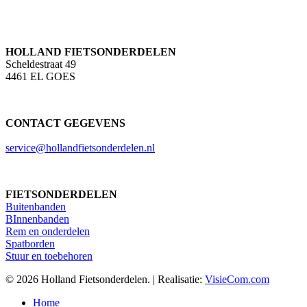
HOLLAND FIETSONDERDELEN
Scheldestraat 49
4461 EL GOES
CONTACT GEGEVENS
service@hollandfietsonderdelen.nl
FIETSONDERDELEN
Buitenbanden
BInnenbanden
Rem en onderdelen
Spatborden
Stuur en toebehoren
© 2026 Holland Fietsonderdelen. | Realisatie:
VisieCom.com
Close
Home