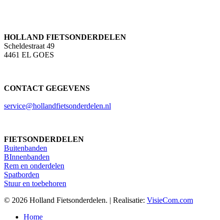
HOLLAND FIETSONDERDELEN
Scheldestraat 49
4461 EL GOES
CONTACT GEGEVENS
service@hollandfietsonderdelen.nl
FIETSONDERDELEN
Buitenbanden
BInnenbanden
Rem en onderdelen
Spatborden
Stuur en toebehoren
© 2026 Holland Fietsonderdelen. | Realisatie:
VisieCom.com
Close
Home