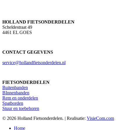
HOLLAND FIETSONDERDELEN
Scheldestraat 49
4461 EL GOES
CONTACT GEGEVENS
service@hollandfietsonderdelen.nl
FIETSONDERDELEN
Buitenbanden
BInnenbanden
Rem en onderdelen
Spatborden
Stuur en toebehoren
© 2026 Holland Fietsonderdelen. | Realisatie:
VisieCom.com
Close
Home