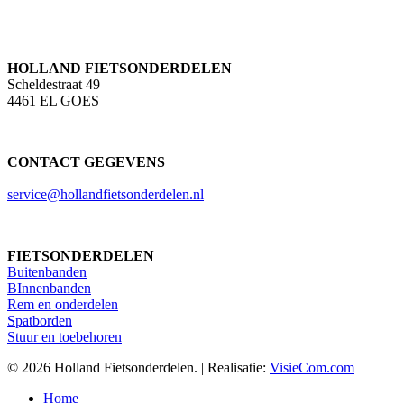
HOLLAND FIETSONDERDELEN
Scheldestraat 49
4461 EL GOES
CONTACT GEGEVENS
service@hollandfietsonderdelen.nl
FIETSONDERDELEN
Buitenbanden
BInnenbanden
Rem en onderdelen
Spatborden
Stuur en toebehoren
© 2026 Holland Fietsonderdelen. | Realisatie:
VisieCom.com
Close
Home