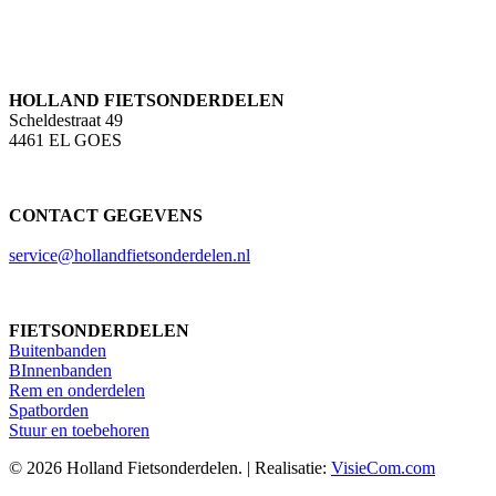
HOLLAND FIETSONDERDELEN
Scheldestraat 49
4461 EL GOES
CONTACT GEGEVENS
service@hollandfietsonderdelen.nl
FIETSONDERDELEN
Buitenbanden
BInnenbanden
Rem en onderdelen
Spatborden
Stuur en toebehoren
© 2026 Holland Fietsonderdelen. | Realisatie:
VisieCom.com