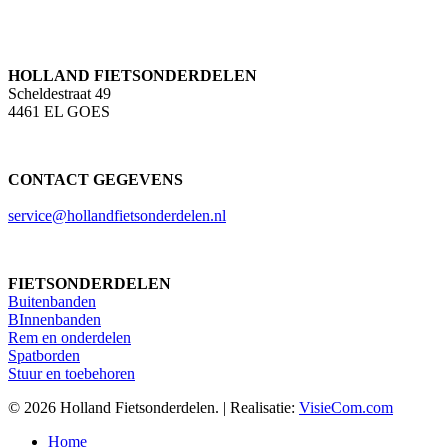
HOLLAND FIETSONDERDELEN
Scheldestraat 49
4461 EL GOES
CONTACT GEGEVENS
service@hollandfietsonderdelen.nl
FIETSONDERDELEN
Buitenbanden
BInnenbanden
Rem en onderdelen
Spatborden
Stuur en toebehoren
© 2026 Holland Fietsonderdelen. | Realisatie:
VisieCom.com
Close
Home