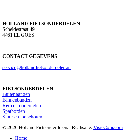
HOLLAND FIETSONDERDELEN
Scheldestraat 49
4461 EL GOES
CONTACT GEGEVENS
service@hollandfietsonderdelen.nl
FIETSONDERDELEN
Buitenbanden
BInnenbanden
Rem en onderdelen
Spatborden
Stuur en toebehoren
© 2026 Holland Fietsonderdelen. | Realisatie:
VisieCom.com
Close
Home