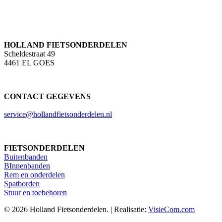
HOLLAND FIETSONDERDELEN
Scheldestraat 49
4461 EL GOES
CONTACT GEGEVENS
service@hollandfietsonderdelen.nl
FIETSONDERDELEN
Buitenbanden
BInnenbanden
Rem en onderdelen
Spatborden
Stuur en toebehoren
© 2026 Holland Fietsonderdelen. | Realisatie:
VisieCom.com