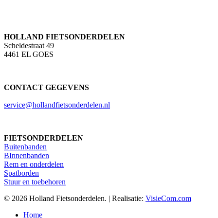
HOLLAND FIETSONDERDELEN
Scheldestraat 49
4461 EL GOES
CONTACT GEGEVENS
service@hollandfietsonderdelen.nl
FIETSONDERDELEN
Buitenbanden
BInnenbanden
Rem en onderdelen
Spatborden
Stuur en toebehoren
© 2026 Holland Fietsonderdelen. | Realisatie:
VisieCom.com
Close
Home