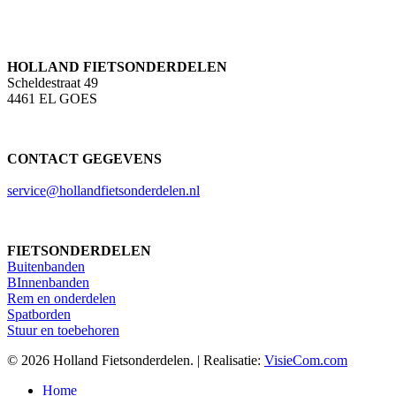
HOLLAND FIETSONDERDELEN
Scheldestraat 49
4461 EL GOES
CONTACT GEGEVENS
service@hollandfietsonderdelen.nl
FIETSONDERDELEN
Buitenbanden
BInnenbanden
Rem en onderdelen
Spatborden
Stuur en toebehoren
© 2026 Holland Fietsonderdelen. | Realisatie:
VisieCom.com
Close
Home