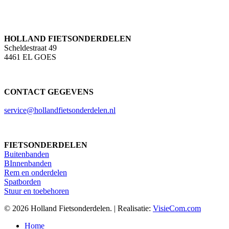
HOLLAND FIETSONDERDELEN
Scheldestraat 49
4461 EL GOES
CONTACT GEGEVENS
service@hollandfietsonderdelen.nl
FIETSONDERDELEN
Buitenbanden
BInnenbanden
Rem en onderdelen
Spatborden
Stuur en toebehoren
© 2026 Holland Fietsonderdelen. | Realisatie:
VisieCom.com
Close
Home