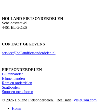
HOLLAND FIETSONDERDELEN
Scheldestraat 49
4461 EL GOES
CONTACT GEGEVENS
service@hollandfietsonderdelen.nl
FIETSONDERDELEN
Buitenbanden
BInnenbanden
Rem en onderdelen
Spatborden
Stuur en toebehoren
© 2026 Holland Fietsonderdelen. | Realisatie:
VisieCom.com
Close
Home