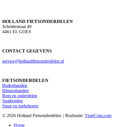
HOLLAND FIETSONDERDELEN
Scheldestraat 49
4461 EL GOES
CONTACT GEGEVENS
service@hollandfietsonderdelen.nl
FIETSONDERDELEN
Buitenbanden
BInnenbanden
Rem en onderdelen
Spatborden
Stuur en toebehoren
© 2026 Holland Fietsonderdelen. | Realisatie:
VisieCom.com
Close
Home