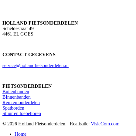
HOLLAND FIETSONDERDELEN
Scheldestraat 49
4461 EL GOES
CONTACT GEGEVENS
service@hollandfietsonderdelen.nl
FIETSONDERDELEN
Buitenbanden
BInnenbanden
Rem en onderdelen
Spatborden
Stuur en toebehoren
© 2026 Holland Fietsonderdelen. | Realisatie:
VisieCom.com
Close
Home