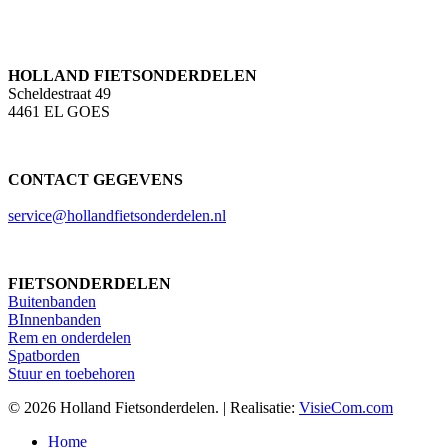
HOLLAND FIETSONDERDELEN
Scheldestraat 49
4461 EL GOES
CONTACT GEGEVENS
service@hollandfietsonderdelen.nl
FIETSONDERDELEN
Buitenbanden
BInnenbanden
Rem en onderdelen
Spatborden
Stuur en toebehoren
© 2026 Holland Fietsonderdelen. | Realisatie:
VisieCom.com
Close
Home