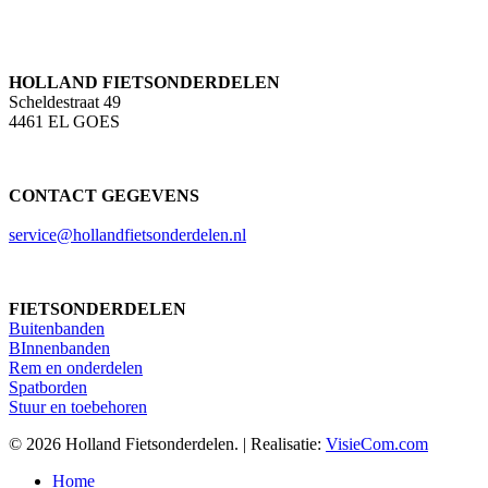
HOLLAND FIETSONDERDELEN
Scheldestraat 49
4461 EL GOES
CONTACT GEGEVENS
service@hollandfietsonderdelen.nl
FIETSONDERDELEN
Buitenbanden
BInnenbanden
Rem en onderdelen
Spatborden
Stuur en toebehoren
© 2026 Holland Fietsonderdelen. | Realisatie:
VisieCom.com
Close
Home