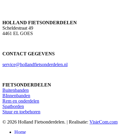
HOLLAND FIETSONDERDELEN
Scheldestraat 49
4461 EL GOES
CONTACT GEGEVENS
service@hollandfietsonderdelen.nl
FIETSONDERDELEN
Buitenbanden
BInnenbanden
Rem en onderdelen
Spatborden
Stuur en toebehoren
© 2026 Holland Fietsonderdelen. | Realisatie:
VisieCom.com
Close
Home