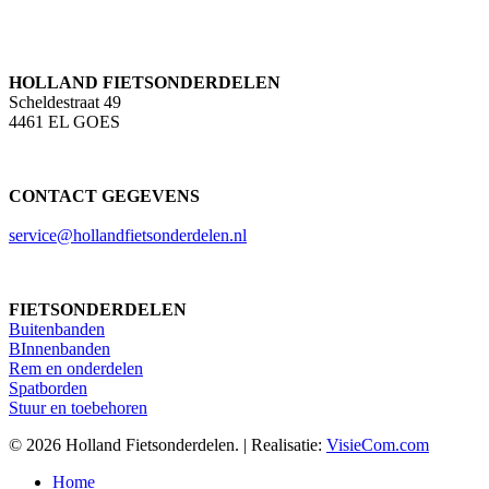
HOLLAND FIETSONDERDELEN
Scheldestraat 49
4461 EL GOES
CONTACT GEGEVENS
service@hollandfietsonderdelen.nl
FIETSONDERDELEN
Buitenbanden
BInnenbanden
Rem en onderdelen
Spatborden
Stuur en toebehoren
© 2026 Holland Fietsonderdelen. | Realisatie:
VisieCom.com
Close
Home